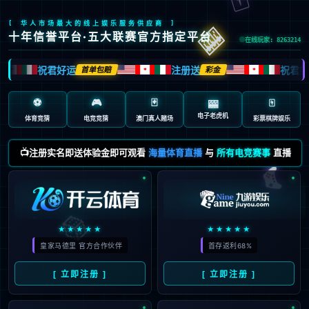
🎰
[ 华人市场最大的线上娱乐服务供应商 ]
十年信誉平台·五大联赛官方指定平台
在线玩家: 8263214
祝君好运
注册送
祝君好
首单包赔
彩金
🍁
🍁
🍁
⚽
🎮
🃏
🀄️
🎰
电子老虎机
体育竞猜
电竞竞猜
澳门真人赌场
彩票棋牌娱乐
📺注册实名即送体验金即可观看
海量体育直播
与
所有电竞赛事
直播
🎮
🎲
★★★★★
★★★★★
皇家马德里 官方合作伙伴
首存返利68%
[ 立即注册 ]
[ 立即注册 ]