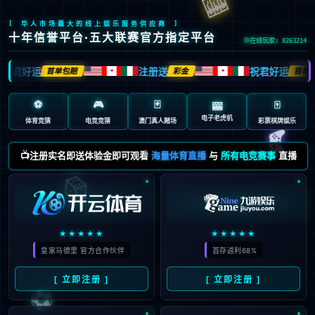
[ 华人市场最大的线上娱乐服务供应商 ]
十年信誉平台·五大联赛官方指定平台
在线玩家: 8263214
祝君好运
注册送
祝君好运
首单包赔
彩金
首单包
🍁
🍁
⚽
🎮
🃏
🀄️
🎰
电子老虎机
体育竞猜
电竞竞猜
澳门真人赌场
彩票棋牌娱乐
🎮
📺注册实名即送体验金即可观看
海量体育直播
与
所有电竞赛事
直播
🎲
★★★★★
★★★★★
皇家马德里 官方合作伙伴
首存返利68%
⚽
[ 立即注册 ]
[ 立即注册 ]