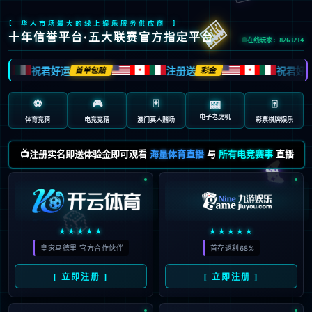
🎰
[ 华人市场最大的线上娱乐服务供应商 ]
十年信誉平台·五大联赛官方指定平台
在线玩家: 8263214
祝君好运
注册送
祝君好运
首单包赔
彩金
🍁
🍁
🍁
⚽
🎮
🃏
🀄️
🎰
电子老虎机
体育竞猜
电竞竞猜
澳门真人赌场
彩票棋牌娱乐
📺注册实名即送体验金即可观看
海量体育直播
与
所有电竞赛事
直播
🎮
🎲
★★★★★
★★★★★
皇家马德里 官方合作伙伴
首存返利68%
[ 立即注册 ]
[ 立即注册 ]